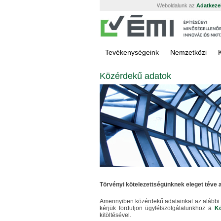
Weboldalunk az
Adatkezel
Tevékenységeink
Nemzetközi
Közérdekű adatok
Törvényi kötelezettségünknek eleget téve a
Amennyiben közérdekű adatainkat az alábbi 
kérjük forduljon ügyfélszolgálatunkhoz a
Kö
kitöltésével.