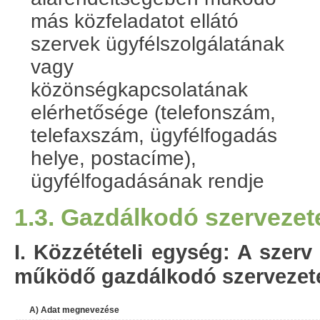
más közfeladatot ellátó
szervek ügyfélszolgálatának
vagy
közönségkapcsolatának
elérhetősége (telefonszám,
telefaxszám, ügyfélfogadás
helye, postacíme),
ügyfélfogadásának rendje
1.3. Gazdálkodó szervezet
I. Közzétételi egység: A szerv
működő gazdálkodó szervezet
A) Adat megnevezése