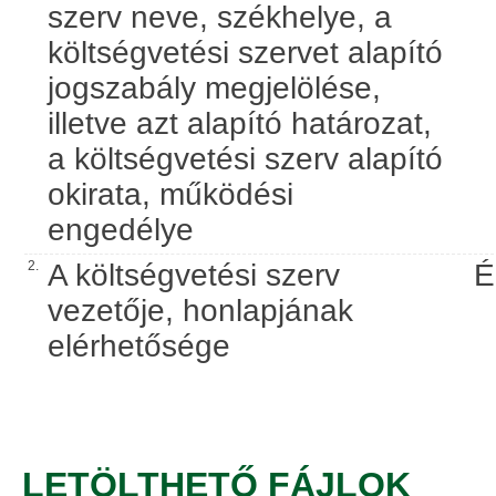
szerv neve, székhelye, a
költségvetési szervet alapító
jogszabály megjelölése,
illetve azt alapító határozat,
a költségvetési szerv alapító
okirata, működési
engedélye
2.
A költségvetési szerv
É
vezetője, honlapjának
elérhetősége
LETÖLTHETŐ FÁJLOK