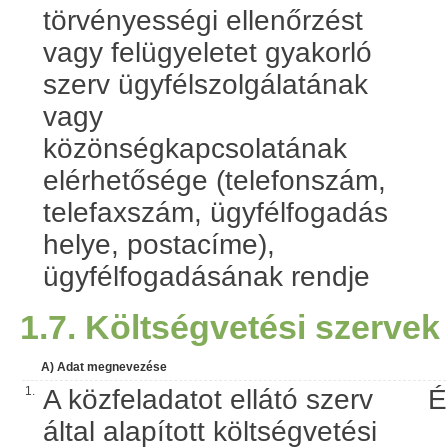
törvényességi ellenőrzést
vagy felügyeletet gyakorló
szerv ügyfélszolgálatának
vagy
közönségkapcsolatának
elérhetősége (telefonszám,
telefaxszám, ügyfélfogadás
helye, postacíme),
ügyfélfogadásának rendje
1.7. Költségvetési szervek
A) Adat megnevezése
1.
A közfeladatot ellátó szerv
É
által alapított költségvetési