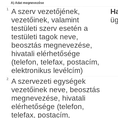
A) Adat megnevezése
1.
A szerv vezetőjének,
Ha
vezetőinek, valamint
üg
testületi szerv esetén a
testületi tagok neve,
beosztás megnevezése,
hivatali elérhetősége
(telefon, telefax, postacím,
elektronikus levélcím)
2.
A szervezeti egységek
vezetőinek neve, beosztás
megnevezése, hivatali
elérhetősége (telefon,
telefax, postacím,