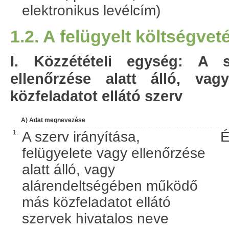
elektronikus levélcím)
1.2. A felügyelt költségvet
I. Közzétételi egység: A s
ellenőrzése alatt álló, v
közfeladatot ellátó szerv
A) Adat megnevezése
1.
A szerv irányítása,
É
felügyelete vagy ellenőrzése
alatt álló, vagy
alárendeltségében működő
más közfeladatot ellátó
szervek hivatalos neve