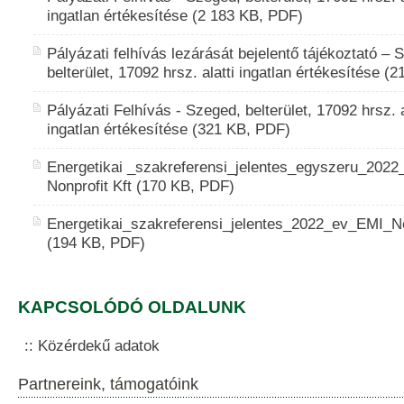
ingatlan értékesítése (2 183 KB, PDF)
Pályázati felhívás lezárását bejelentő tájékoztató – 
belterület, 17092 hrsz. alatti ingatlan értékesítése (
Pályázati Felhívás - Szeged, belterület, 17092 hrsz. a
ingatlan értékesítése (321 KB, PDF)
Energetikai _szakreferensi_jelentes_egyszeru_202
Nonprofit Kft (170 KB, PDF)
Energetikai_szakreferensi_jelentes_2022_ev_EMI_N
(194 KB, PDF)
KAPCSOLÓDÓ OLDALUNK
Közérdekű adatok
Partnereink, támogatóink