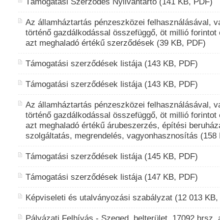
Támogatási Szerződés Nyilvántartó (141 KB, PDF)
Az államháztartás pénzeszközei felhasználásával, v
történő gazdálkodással összefüggő, öt millió forintot
azt meghaladó értékű szerződések (39 KB, PDF)
Támogatási szerződések listája (143 KB, PDF)
Támogatási szerződések listája (143 KB, PDF)
Az államháztartás pénzeszközei felhasználásával, v
történő gazdálkodással összefüggő, öt millió forintot
azt meghaladó értékű árubeszerzés, építési beruház
szolgáltatás, megrendelés, vagyonhasznosítás (158
Támogatási szerződések listája (145 KB, PDF)
Támogatási szerződések listája (147 KB, PDF)
Képviseleti és utalványozási szabályzat (12 013 KB
Pályázati Felhívás - Szeged, belterület, 17092 hrsz. a