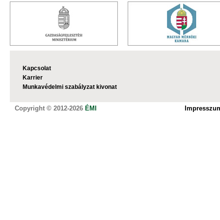
Kapcsolat
Karrier
Munkavédelmi szabályzat kivonat
Copyright © 2012-2026
ÉMI
Impresszu